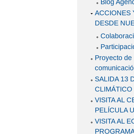
Blog Agen
ACCIONES 
DESDE NU
Colaboraci
Participa
Proyecto de 
comunicación,
SALIDA 13
CLIMÁTICO
VISITA AL 
PELÍCULA 
VISITA AL
PROGRAMA 