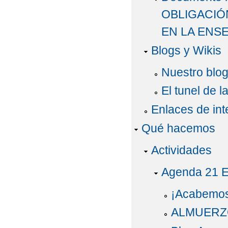
OBLIGACIÓ
EN LA ENS
Blogs y Wikis
Nuestro blo
El tunel de 
Enlaces de int
Qué hacemos
Actividades
Agenda 21 E
¡Acabemos 
ALMUERZ