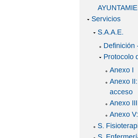
AYUNTAMIE
Servicios
S.A.A.E.
Definición
Protocolo
Anexo I
Anexo II
acceso
Anexo II
Anexo V:
S. Fisioterap
S. Enfermerí